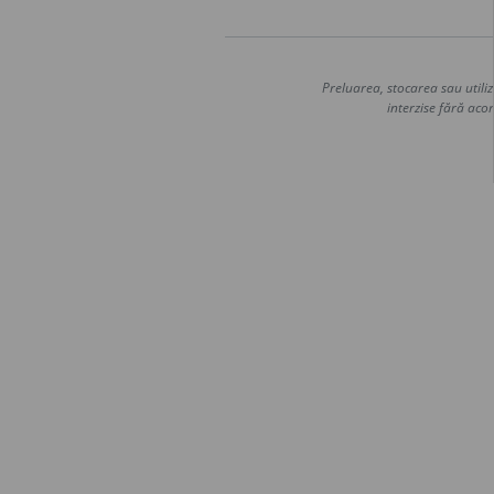
Preluarea, stocarea sau utiliz
interzise fără acor