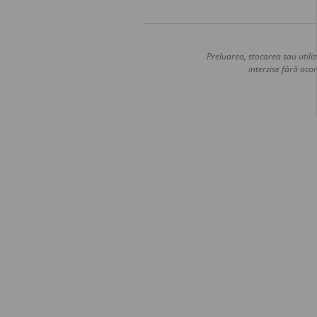
Preluarea, stocarea sau utiliz
interzise fără acor