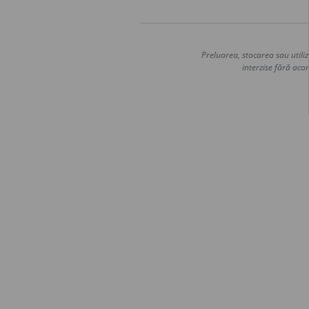
Preluarea, stocarea sau utiliz
interzise fără acor