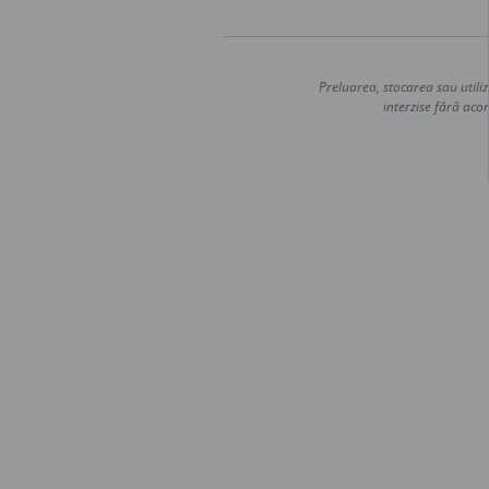
Preluarea, stocarea sau utiliz
interzise fără acor