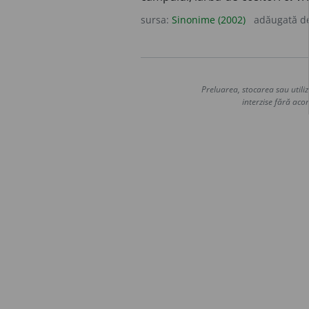
sursa:
Sinonime (2002)
adăugată d
Preluarea, stocarea sau utiliz
interzise fără acor