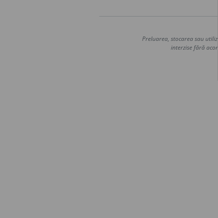
Preluarea, stocarea sau utiliz
interzise fără acor