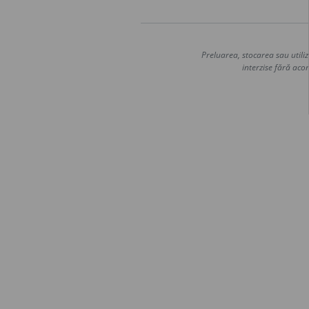
Preluarea, stocarea sau utiliz
interzise fără acor