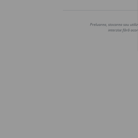
Preluarea, stocarea sau utiliz
interzise fără acor