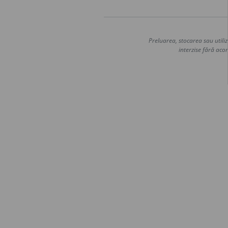
Preluarea, stocarea sau utiliz
interzise fără acor