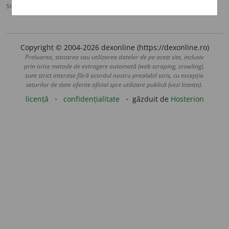
sursa:
DOOM 2 (2005)
adăugată de
raduborza
acțiuni
Copyright © 2004-2026 dexonline (https://dexonline.ro)
Preluarea, stocarea sau utilizarea datelor de pe acest site, inclusiv
prin orice metode de extragere automată (web scraping, crawling),
sunt strict interzise fără acordul nostru prealabil scris, cu excepția
seturilor de date oferite oficial spre utilizare publică (vezi licența).
licență
confidențialitate
găzduit de
Hosterion