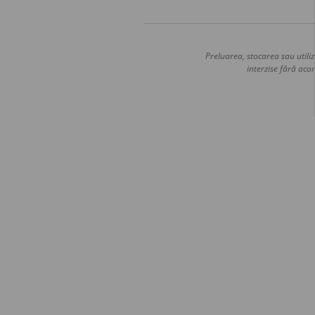
Preluarea, stocarea sau utiliz
interzise fără acor