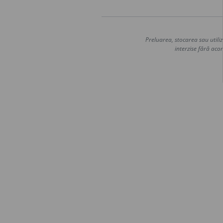
Preluarea, stocarea sau utiliz
interzise fără acor