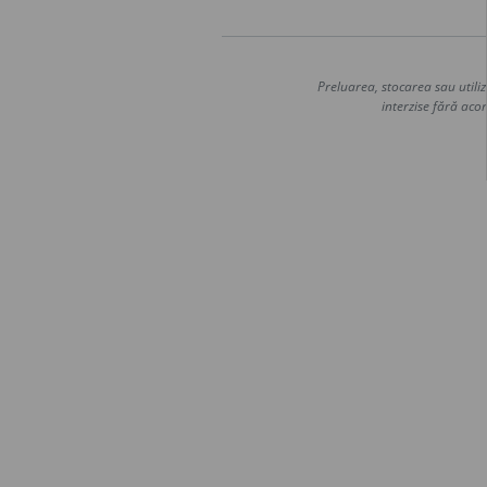
Preluarea, stocarea sau utiliz
interzise fără acor