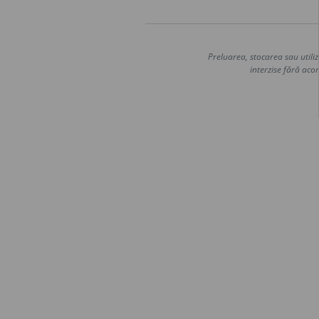
Preluarea, stocarea sau utiliz
interzise fără acor