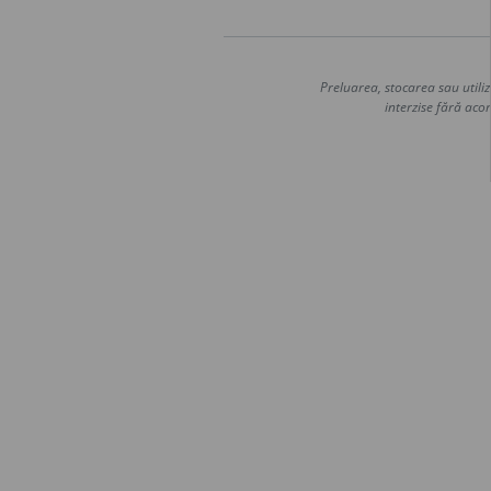
Preluarea, stocarea sau utiliz
interzise fără acor