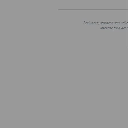
Preluarea, stocarea sau utiliz
interzise fără acor