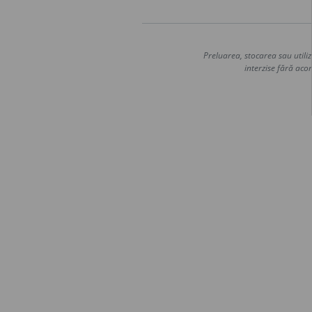
Preluarea, stocarea sau utiliz
interzise fără acor