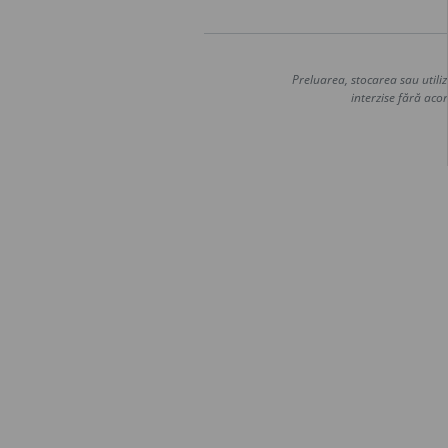
Preluarea, stocarea sau utiliz
interzise fără acor