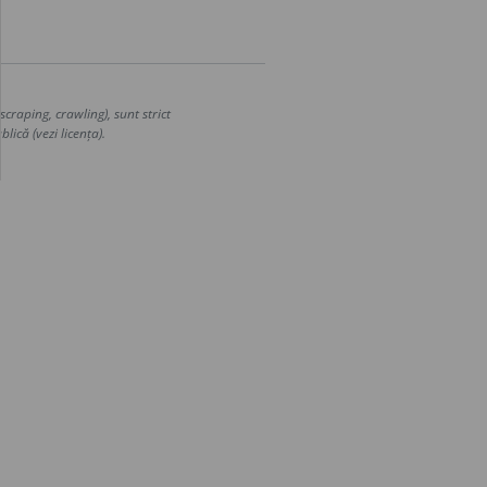
craping, crawling), sunt strict
lică (vezi licența).