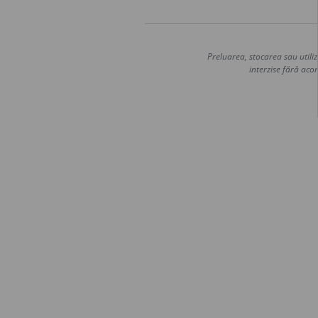
Preluarea, stocarea sau utiliz
interzise fără acor