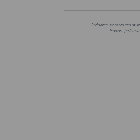
Preluarea, stocarea sau utiliz
interzise fără acor