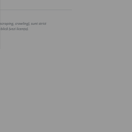
craping, crawling), sunt strict
lică (vezi licența).