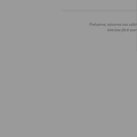
Preluarea, stocarea sau utiliz
interzise fără acor