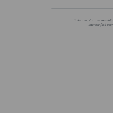
Preluarea, stocarea sau utiliz
interzise fără acor