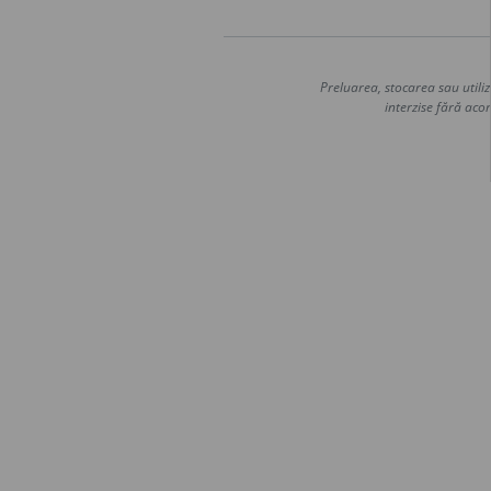
Preluarea, stocarea sau utiliz
interzise fără acor