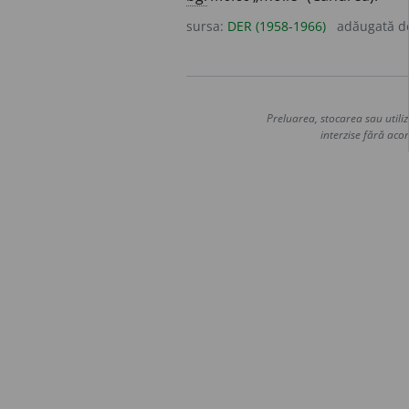
sursa:
DER (1958-1966)
adăugată 
Preluarea, stocarea sau utiliz
interzise fără acor