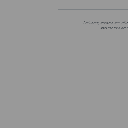
Preluarea, stocarea sau utiliz
interzise fără acor