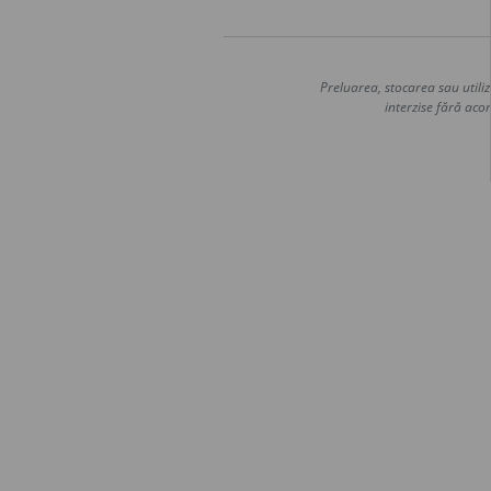
Preluarea, stocarea sau utiliz
interzise fără acor