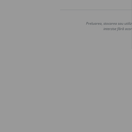
Preluarea, stocarea sau utiliz
interzise fără acor