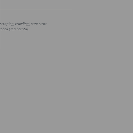
craping, crawling), sunt strict
lică (vezi licența).