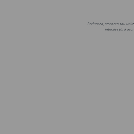
Preluarea, stocarea sau utiliz
interzise fără acor