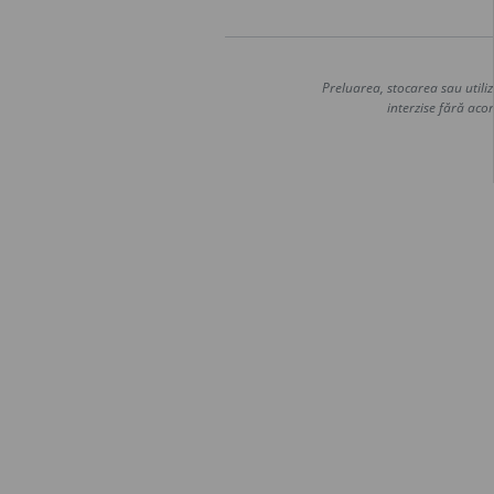
Preluarea, stocarea sau utiliz
interzise fără acor