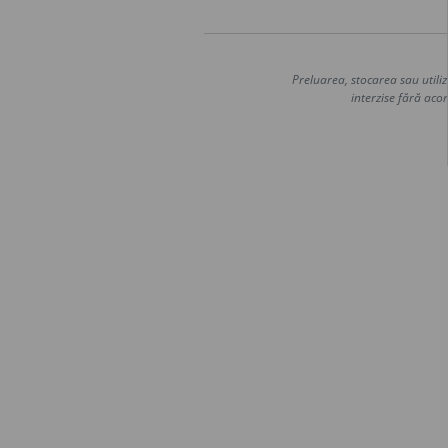
Preluarea, stocarea sau utiliz
interzise fără acor