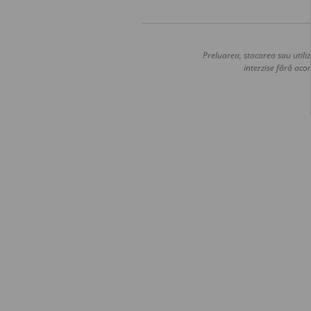
Preluarea, stocarea sau utiliz
interzise fără acor