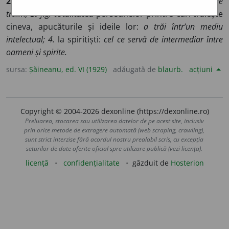
2.
Fiz.
spațiu în care e pus un corp:
aerul e mediul în care
trăim;
3.
fig.
totalitatea persoanelor printre cari trăiește
cineva, apucăturile și ideile lor:
a trăi într’un mediu
intelectual;
4.
la spiritiști:
cel ce servă de intermediar între
oameni și spirite.
sursa:
Șăineanu, ed. VI (1929)
adăugată de
blaurb.
acțiuni
Copyright © 2004-2026 dexonline (https://dexonline.ro)
Preluarea, stocarea sau utilizarea datelor de pe acest site, inclusiv
prin orice metode de extragere automată (web scraping, crawling),
sunt strict interzise fără acordul nostru prealabil scris, cu excepția
seturilor de date oferite oficial spre utilizare publică (vezi licența).
licență
confidențialitate
găzduit de
Hosterion