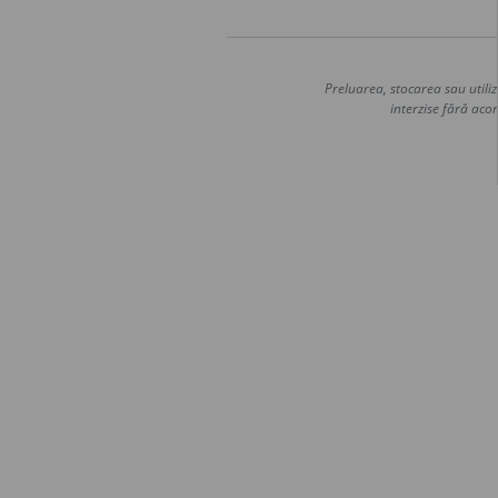
Preluarea, stocarea sau utiliz
interzise fără acor