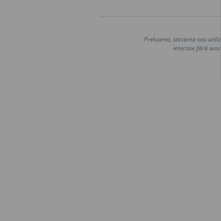
Preluarea, stocarea sau utiliz
interzise fără acor