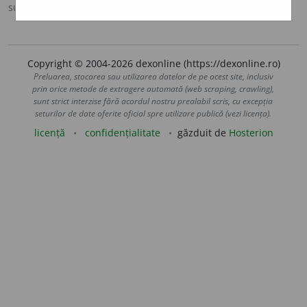
sursa:
DOOM 3 (2021)
adăugată de
gall
acțiuni
Copyright © 2004-2026 dexonline (https://dexonline.ro)
Preluarea, stocarea sau utilizarea datelor de pe acest site, inclusiv
prin orice metode de extragere automată (web scraping, crawling),
sunt strict interzise fără acordul nostru prealabil scris, cu excepția
seturilor de date oferite oficial spre utilizare publică (vezi licența).
licență
confidențialitate
găzduit de
Hosterion