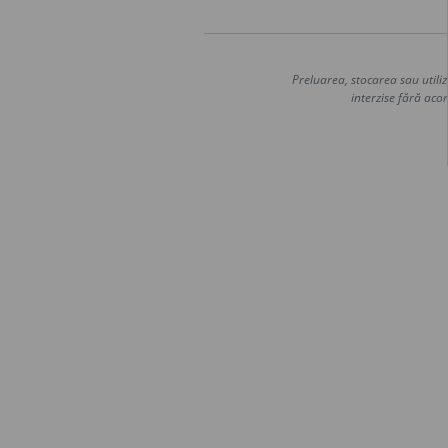
Preluarea, stocarea sau utiliz
interzise fără acor