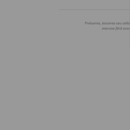
Preluarea, stocarea sau utiliz
interzise fără acor