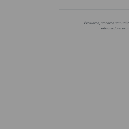
Preluarea, stocarea sau utiliz
interzise fără acor