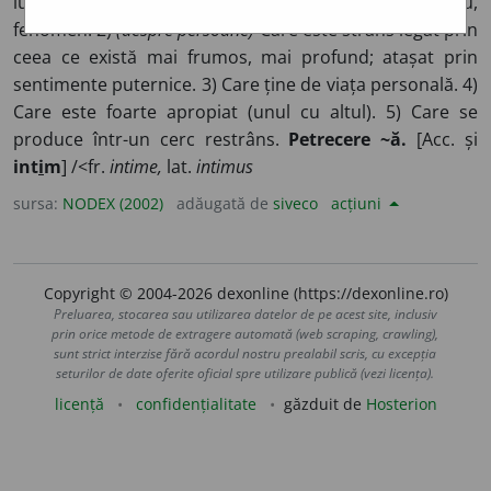
lucru, fenomen; inclus în partea lăuntrică a unui lucru,
fenomen. 2)
(despre persoane)
Care este strâns legat prin
ceea ce există mai frumos, mai profund; atașat prin
sentimente puternice. 3) Care ține de viața personală. 4)
Care este foarte apropiat (unul cu altul). 5) Care se
produce într-un cerc restrâns.
Petrecere ~ă.
[Acc. și
int
i
m
] /<fr.
intime,
lat.
intimus
sursa:
NODEX (2002)
adăugată de
siveco
acțiuni
Copyright © 2004-2026 dexonline (https://dexonline.ro)
Preluarea, stocarea sau utilizarea datelor de pe acest site, inclusiv
prin orice metode de extragere automată (web scraping, crawling),
sunt strict interzise fără acordul nostru prealabil scris, cu excepția
seturilor de date oferite oficial spre utilizare publică (vezi licența).
licență
confidențialitate
găzduit de
Hosterion