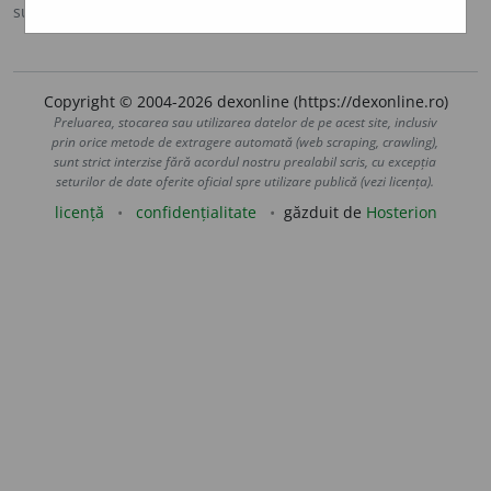
sursa:
Sinonime (2002)
adăugată de
siveco
acțiuni
Copyright © 2004-2026 dexonline (https://dexonline.ro)
Preluarea, stocarea sau utilizarea datelor de pe acest site, inclusiv
prin orice metode de extragere automată (web scraping, crawling),
sunt strict interzise fără acordul nostru prealabil scris, cu excepția
seturilor de date oferite oficial spre utilizare publică (vezi licența).
licență
confidențialitate
găzduit de
Hosterion