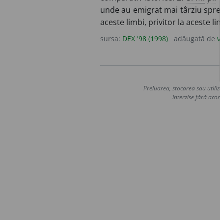
unde au emigrat mai târziu spre 
aceste limbi, privitor la aceste l
sursa:
DEX '98 (1998)
adăugată de
Preluarea, stocarea sau utiliz
interzise fără acor