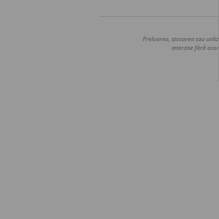
Preluarea, stocarea sau utiliz
interzise fără acor