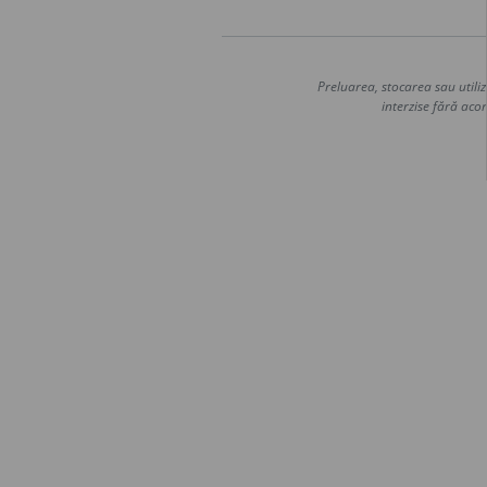
Preluarea, stocarea sau utiliz
interzise fără acor