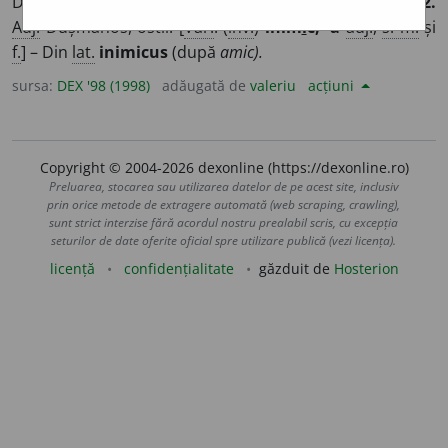
Dușman, vrăjmaș (în război, în viața de fiecare zi etc.).
2.
Adj.
Dușmănos, ostil. [
Var.
: (
înv.
)
inim
i
c, -ă
adj.
,
s. m.
și
f.
] – Din
lat.
inimicus
(după
amic).
sursa:
DEX '98 (1998)
adăugată de
valeriu
acțiuni
Copyright © 2004-2026 dexonline (https://dexonline.ro)
Preluarea, stocarea sau utilizarea datelor de pe acest site, inclusiv
prin orice metode de extragere automată (web scraping, crawling),
sunt strict interzise fără acordul nostru prealabil scris, cu excepția
seturilor de date oferite oficial spre utilizare publică (vezi licența).
licență
confidențialitate
găzduit de
Hosterion