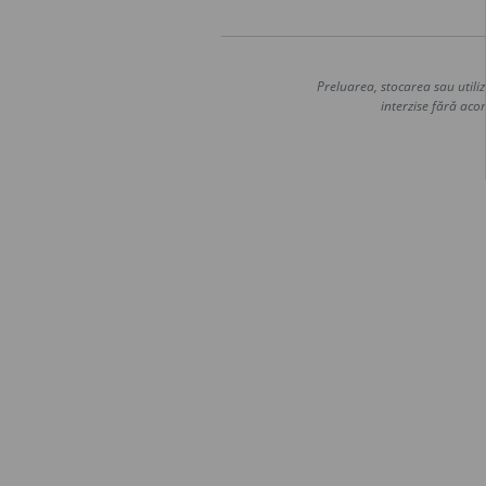
Preluarea, stocarea sau utiliz
interzise fără acor