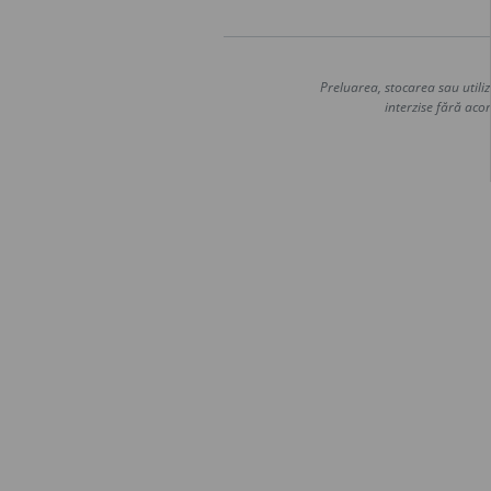
Preluarea, stocarea sau utiliz
interzise fără acor