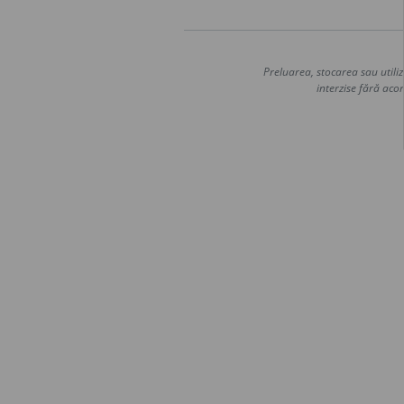
Preluarea, stocarea sau utiliz
interzise fără acor