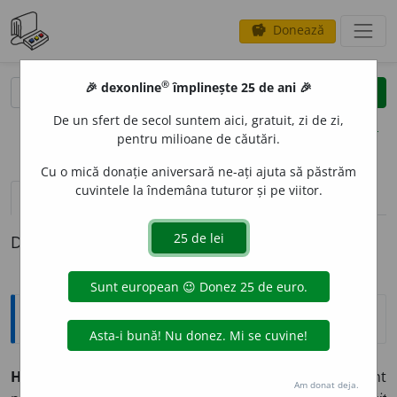
Donează
savings
®
®
🎉 dexonline
împlinește 25 de ani 🎉
caută
clear
search
De un sfert de secol suntem aici, gratuit, zi de zi,
opțiuni
pentru milioane de căutări.
Cu o mică donație aniversară ne-ați ajuta să păstrăm
cuvintele la îndemâna tuturor și pe viitor.
definiții (1)
Definiția cu ID-ul 1246591:
Arhaisme și regionalisme
HOTNOG
s.m.
1.
(Mold.,
Criș.
,
Trans.
SV) Comandant
Am donat deja.