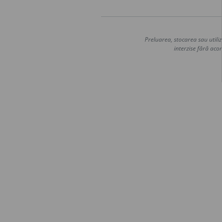
Preluarea, stocarea sau utiliz
interzise fără acor